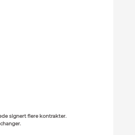
e signert flere kontrakter.
echanger.