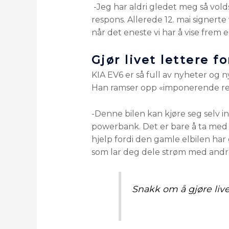
-Jeg har aldri gledet meg så volds
respons. Allerede 12. mai signerte 
når det eneste vi har å vise frem 
Gjør livet lettere fo
KIA EV6 er så full av nyheter og
Han ramser opp «imponerende rekk
-Denne bilen kan kjøre seg selv i
powerbank. Det er bare å ta med 
hjelp fordi den gamle elbilen har
som lar deg dele strøm med andre
Snakk om å gjøre livet