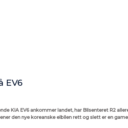
å EV6
nde KIA EV6 ankommer landet, har Bilsenteret R2 allered
ener den nye koreanske elbilen rett og slett er en gam