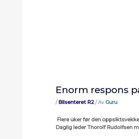
Enorm respons p
/
Bilsenteret R2
/ Av
Guru
Flere uker før den oppsiktsvekke
Daglig leder Thorolf Rudolfsen m