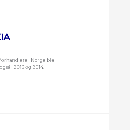
KIA
-forhandlere i Norge ble
også i 2016 og 2014.