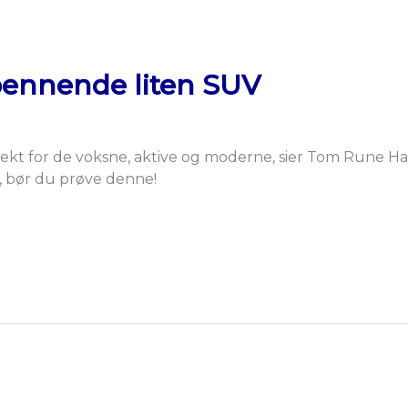
spennende liten SUV
ekt for de voksne, aktive og moderne, sier Tom Rune H
V, bør du prøve denne!