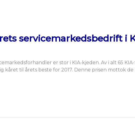
Årets servicemarkedsbedrift i 
cemarkedsforhandler er stor i KIA-kjeden. Av i alt 65 KIA
g kåret til årets beste for 2017. Denne prisen mottok de 