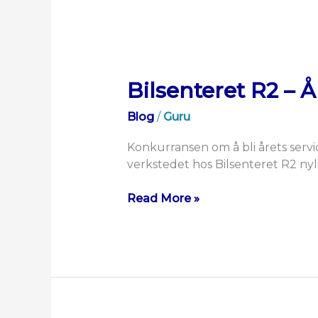
Bilsenteret R2 – 
Blog
/
Guru
Konkurransen om å bli årets servi
verkstedet hos Bilsenteret R2 nyli
Read More »