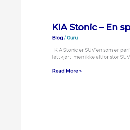
KIA Stonic – En 
Blog
/
Guru
KIA Stonic er SUV’en som er perf
lettkjørt, men ikke altfor stor SU
Read More »