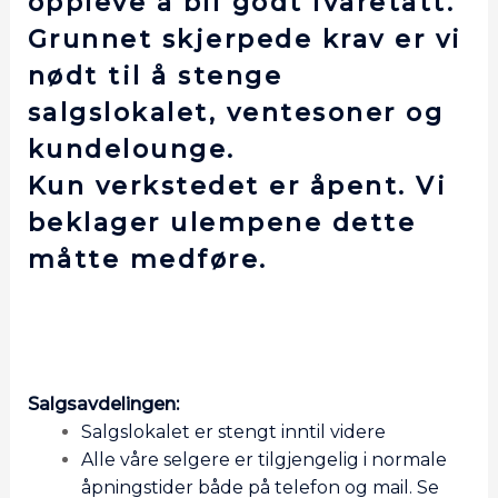
oppleve å bli godt ivaretatt.
Grunnet skjerpede krav er vi
nødt til å stenge
salgslokalet, ventesoner og
kundelounge.
Kun verkstedet er åpent. Vi
beklager ulempene dette
måtte medføre.
Salgsavdelingen:
Salgslokalet er stengt inntil videre
Alle våre selgere er tilgjengelig i normale
åpningstider både på telefon og mail. Se