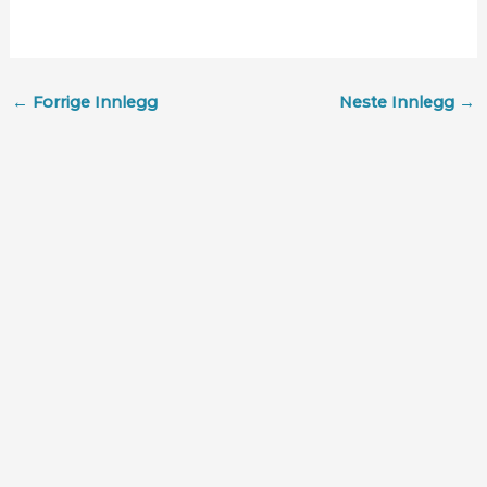
←
Forrige Innlegg
Neste Innlegg
→