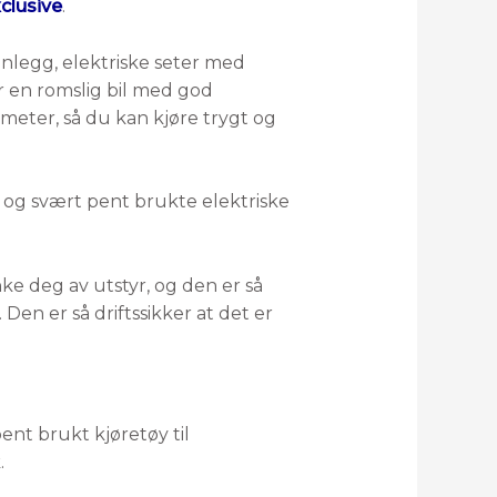
clusive
.
anlegg, elektriske seter med
 en romslig bil med god
lometer, så du kan kjøre trygt og
ye og svært pent brukte elektriske
enke deg av utstyr, og den er så
 Den er så driftssikker at det er
ent brukt kjøretøy til
.