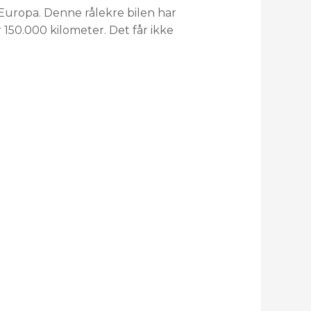
 i Europa. Denne rålekre bilen har
r 150.000 kilometer. Det får ikke