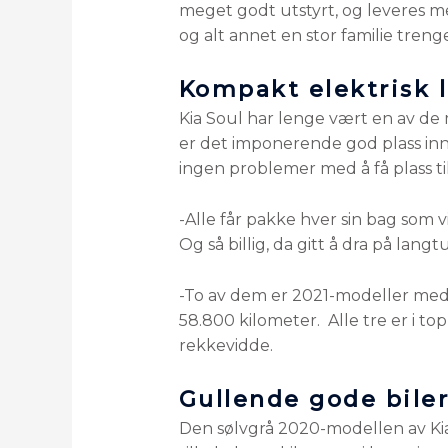
meget godt utstyrt, og leveres med
og alt annet en stor familie treng
Kompakt elektrisk 
Kia Soul har lenge vært en av de 
er det imponerende god plass innve
ingen problemer med å få plass til
-Alle får pakke hver sin bag som v
Og så billig, da gitt å dra på langt
-To av dem er 2021-modeller med s
58.800 kilometer. Alle tre er i 
rekkevidde.
Gullende gode bile
Den sølvgrå 2020-modellen av Ki