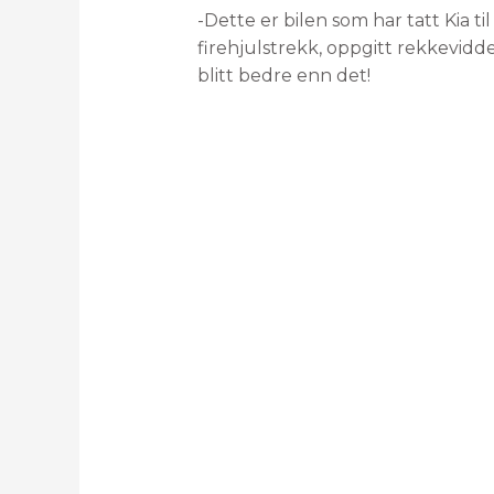
-Dette er bilen som har tatt Kia ti
firehjulstrekk, oppgitt rekkevidde
blitt bedre enn det!