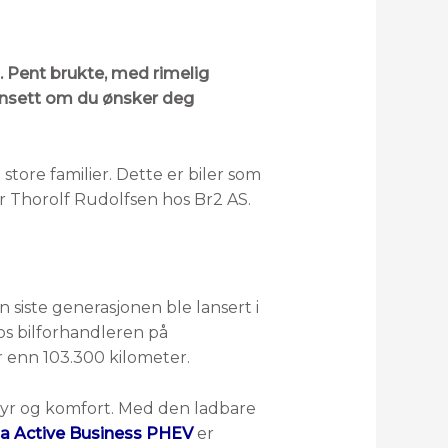
. Pent brukte, med rimelig
uansett om du ønsker deg
store familier. Dette er biler som
er Thorolf Rudolfsen hos Br2 AS.
 siste generasjonen ble lansert i
s bilforhandleren på
r enn 103.300 kilometer.
styr og komfort. Med den ladbare
a Active Business PHEV
er