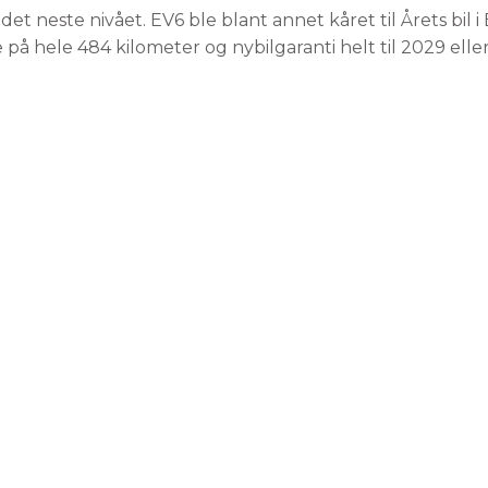
l det neste nivået. EV6 ble blant annet kåret til Årets bil
 på hele 484 kilometer og nybilgaranti helt til 2029 elle