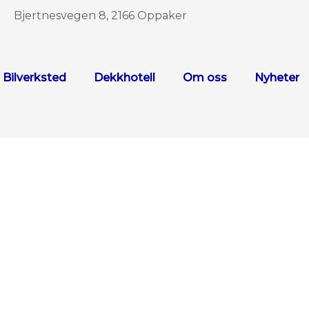
Bjertnesvegen 8, 2166 Oppaker
Bilverksted
Dekkhotell
Om oss
Nyheter
c