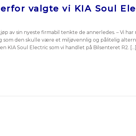
erfor valgte vi KIA Soul Ele
kjøp av sin nyeste firmabil tenkte de annerledes. – Vi ha
ig som den skulle være et miljøvennlig og pålitelig alternat
en KIA Soul Electric som vi handlet på Bilsenteret R2. […