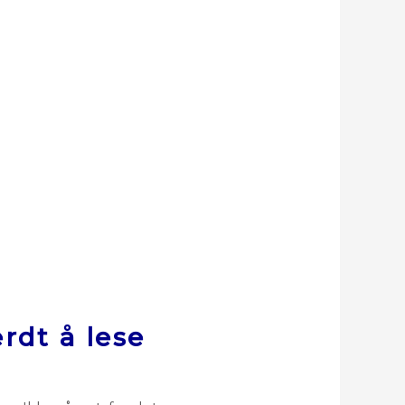
rdt å lese