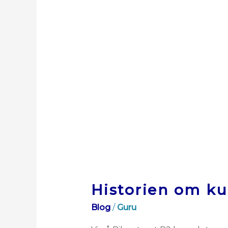
Historien om kul
Blog
/
Guru